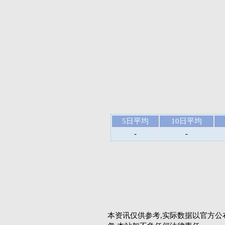
5日平均
10日平均
-
-
本资讯仅供参考,实际数据以官方公