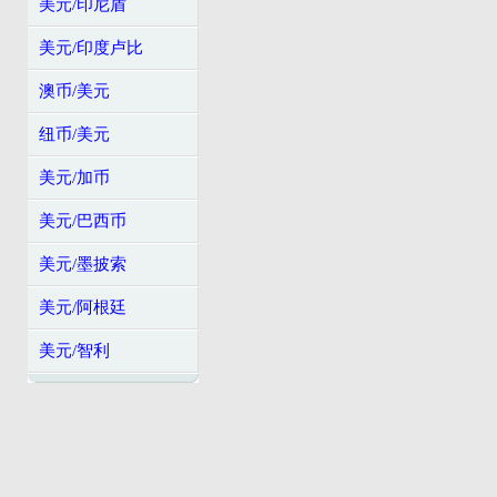
美元/印尼盾
美元/印度卢比
澳币/美元
纽币/美元
美元/加币
美元/巴西币
美元/墨披索
美元/阿根廷
美元/智利