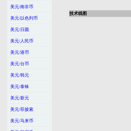
美元/南非币
技术线图
美元/以色列币
美元/日圆
美元/人民币
美元/港币
美元/台币
美元/韩元
美元/泰铢
美元/新元
美元/菲披索
美元/马来币