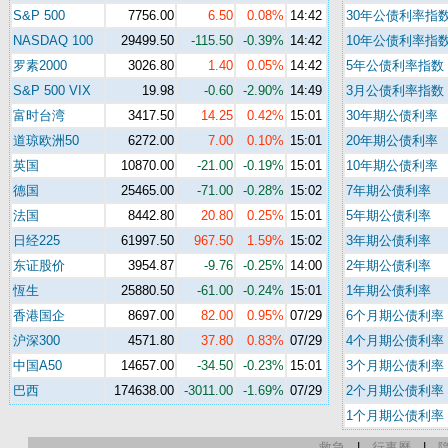
S&P 500
7756.00
6.50
0.08%
14:42
30年公债利率指
NASDAQ 100
29499.50
-115.50
-0.39%
14:42
10年公债利率指
罗素2000
3026.80
1.40
0.05%
14:42
5年公债利率指数
S&P 500 VIX
19.98
-0.60
-2.90%
14:49
3月公债利率指数
富时台湾
3417.50
14.25
0.42%
15:01
30年期公债利率
道琼欧洲50
6272.00
7.00
0.10%
15:01
20年期公债利率
英国
10870.00
-21.00
-0.19%
15:01
10年期公债利率
德国
25465.00
-71.00
-0.28%
15:02
7年期公债利率
法国
8442.80
20.80
0.25%
15:01
5年期公债利率
日经225
61997.50
967.50
1.59%
15:02
3年期公债利率
东证股价
3954.87
-9.76
-0.25%
14:00
2年期公债利率
恆生
25880.50
-61.00
-0.24%
15:01
1年期公债利率
香港国企
8697.00
82.00
0.95%
07/29
6个月期公债利率
沪深300
4571.80
37.80
0.83%
07/29
4个月期公债利率
中国A50
14657.00
-34.50
-0.23%
15:01
3个月期公债利率
巴西
174638.00
-3011.00
-1.69%
07/29
2个月期公债利率
1个月期公债利率
救急
|
行事曆
|