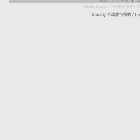
-
-
Wordle answers
全球即时疫情
疫
StockQ 全球股市指数
/
En