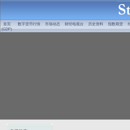
首页
数字货币行情
市场动态
财经电视台
历史资料
指数期货
(GDP)