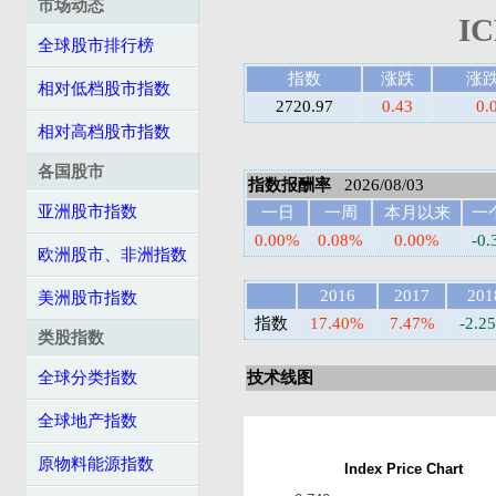
市场动态
I
全球股市排行榜
指数
涨跌
涨
相对低档股市指数
2720.97
0.43
0.
相对高档股市指数
各国股市
指数报酬率
2026/08/03
亚洲股市指数
一日
一周
本月以来
一
0.00%
0.08%
0.00%
-0
欧洲股市、非洲指数
2016
2017
201
美洲股市指数
指数
17.40%
7.47%
-2.2
类股指数
全球分类指数
技术线图
全球地产指数
原物料能源指数
Index Price Chart