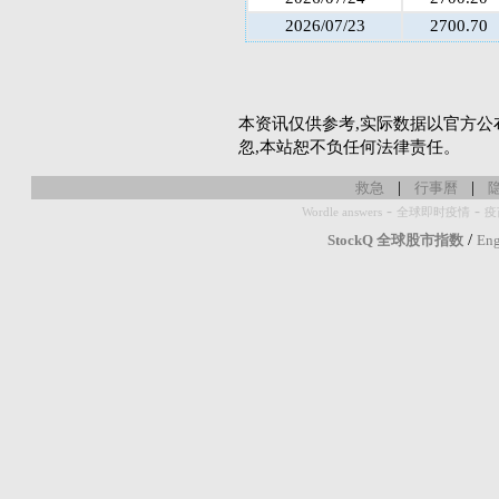
2026/07/23
2700.70
本资讯仅供参考,实际数据以官方公
忽,本站恕不负任何法律责任。
|
|
救急
行事曆
-
-
Wordle answers
全球即时疫情
疫
/
StockQ 全球股市指数
Eng