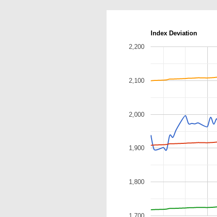
Index Deviation
2,200
2,100
2,000
1,900
1,800
1,700