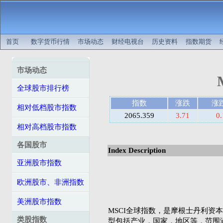
首页
数字货币行情
市场动态
财经电视台
历史资料
指数期货
市场动态
全球股市排行榜
指数
涨跌
涨
相对低档股市指数
2065.359
3.71
0
相对高档股市指数
各国股市
Index Description
亚洲股市指数
欧洲股市、非洲指数
美洲股市指数
MSCI全球指数，是摩根士丹利资本国际公司（
类股指数
型包括产业，国家，地区等，范围