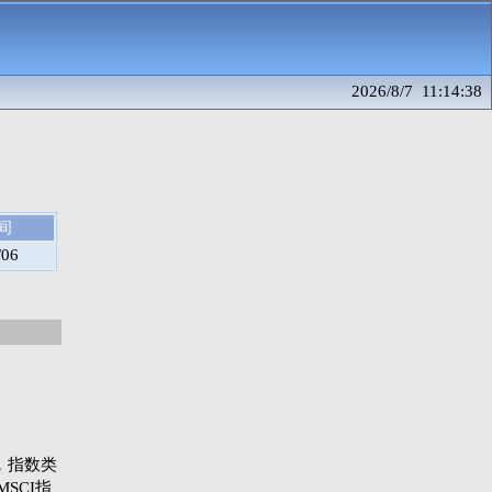
2026/8/7 11:14:38
间
/06
指数，指数类
SCI指