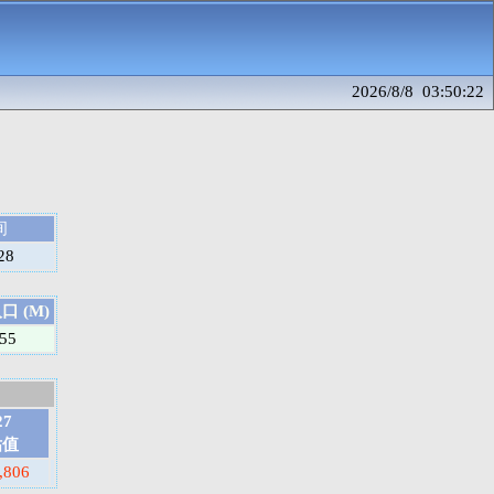
2026/8/8 03:50:22
间
28
 (M)
.55
27
估值
,806