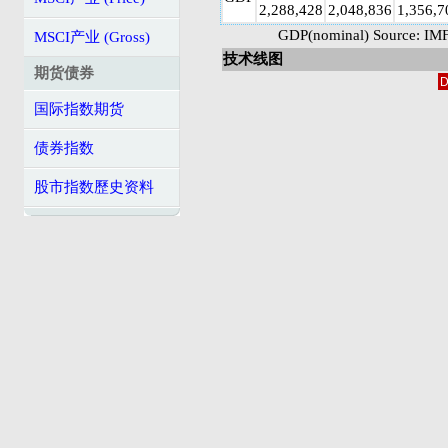
2,288,428
2,048,836
1,356,7
GDP(nominal) Source: IMF
MSCI产业 (Gross)
技术线图
期货债券
D
国际指数期货
债券指数
股市指数歷史资料