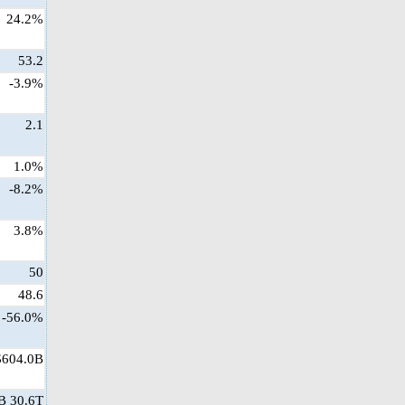
24.2%
53.2
-3.9%
2.1
1.0%
-8.2%
3.8%
50
48.6
-56.0%
$604.0B
 30.6T