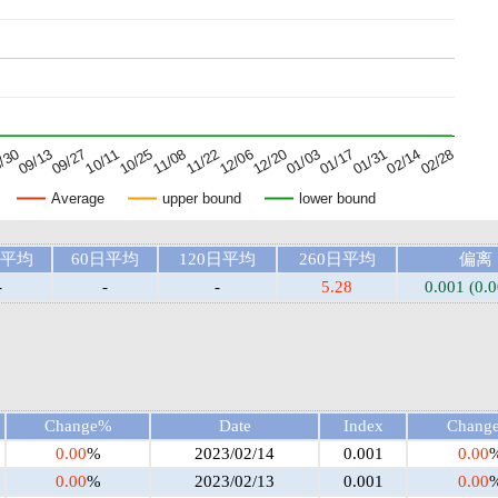
01/17
01/31
02/14
02/28
/30
09/13
09/27
10/11
10/25
11/08
11/22
12/06
12/20
01/03
Average
upper bound
lower bound
日平均
60日平均
120日平均
260日平均
偏离
-
-
-
5.28
0.001 (0.
Change%
Date
Index
Chang
0.00
%
2023/02/14
0.001
0.00
0.00
%
2023/02/13
0.001
0.00