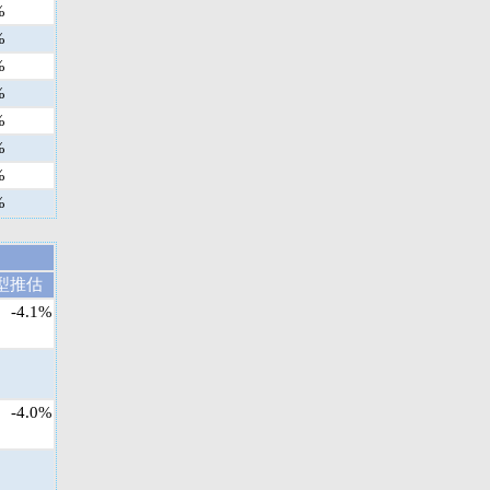
%
%
%
%
%
%
%
%
型推估
-4.1%
-4.0%