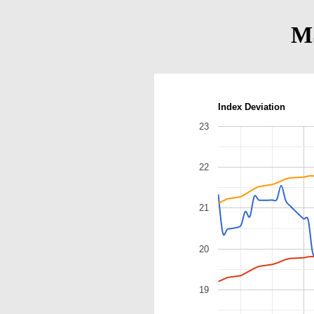
M
Index Deviation
23
22
21
20
19