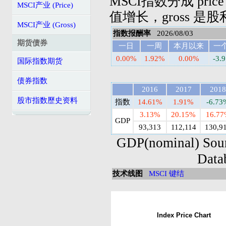
MSCI指数分成 pric
MSCI产业 (Price)
值增长，gross 是
MSCI产业 (Gross)
指数报酬率
2026/08/03
期货债券
一日
一周
本月以来
一
0.00%
1.92%
0.00%
-3.
国际指数期货
债券指数
2016
2017
2018
股市指数歷史资料
指数
14.61%
1.91%
-6.73
3.13%
20.15%
16.7
GDP
93,313
112,114
130,9
GDP(nominal) Sou
Data
技术线图
MSCI 键结
Index Price Chart