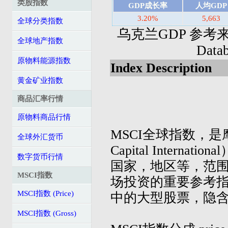
类股指数
GDP成长率
人均GDP
3.20%
5,663
全球分类指数
乌克兰GDP 参考来源: I
全球地产指数
Dat
原物料能源指数
Index Description
黄金矿业指数
商品汇率行情
原物料商品行情
MSCI全球指数，是摩
全球外汇货币
Capital Inter
数字货币行情
国家，地区等，范
MSCI指数
场投资的重要参考指
MSCI指数 (Price)
中的大型股票，隐
MSCI指数 (Gross)