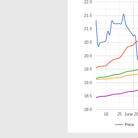
22.0
21.5
21.0
20.5
20.0
19.5
19.0
18.5
18.0
18
25
June 2
Price