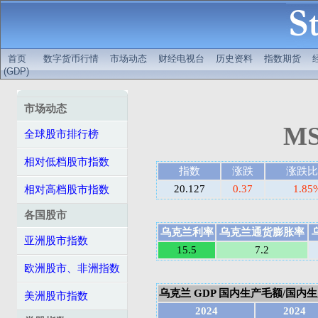
首页
数字货币行情
市场动态
财经电视台
历史资料
指数期货
(GDP)
市场动态
MS
全球股市排行榜
相对低档股市指数
指数
涨跌
涨跌比
20.127
0.37
1.85
相对高档股市指数
各国股市
乌克兰利率
乌克兰通货膨胀率
亚洲股市指数
15.5
7.2
欧洲股市、非洲指数
乌克兰 GDP 国内生产毛额/国内生产总
美洲股市指数
2024
2024