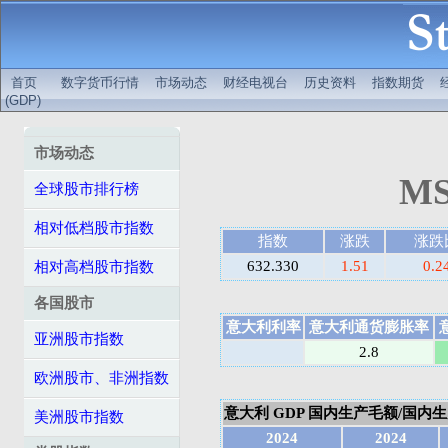
首页
数字货币行情
市场动态
财经电视台
历史资料
指数期货
(GDP)
市场动态
MS
全球股市排行榜
相对低档股市指数
指数
涨跌
涨跌
632.330
1.51
0.2
相对高档股市指数
各国股市
意大利利率
意大利通货膨胀率
亚洲股市指数
2.8
欧洲股市、非洲指数
意大利 GDP 国内生产毛额/国内生产总
美洲股市指数
2024
2024