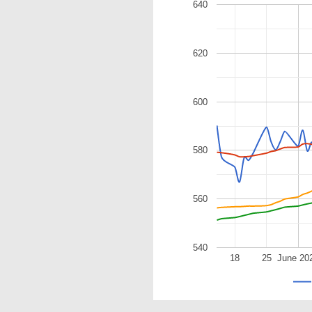
640
620
600
580
560
540
18
25
June 20