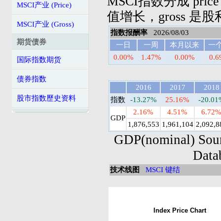
MSCI指数分成 pric
MSCI产业 (Price)
值增长，gross 是
MSCI产业 (Gross)
指数报酬率
2026/08/03
期货债券
一日
一周
本月以来
一
0.00%
1.47%
0.00%
0.
国际指数期货
债券指数
2016
2017
2018
股市指数歷史资料
指数
-13.27%
25.16%
-20.01
2.16%
4.51%
6.72
GDP
1,876,553
1,961,104
2,092,8
GDP(nominal) Sou
Data
技术线图
MSCI 键结
Index Price Chart