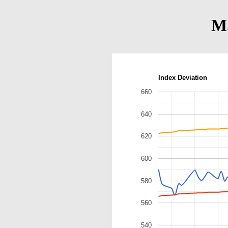
M
Index Deviation
660
640
620
600
580
560
540