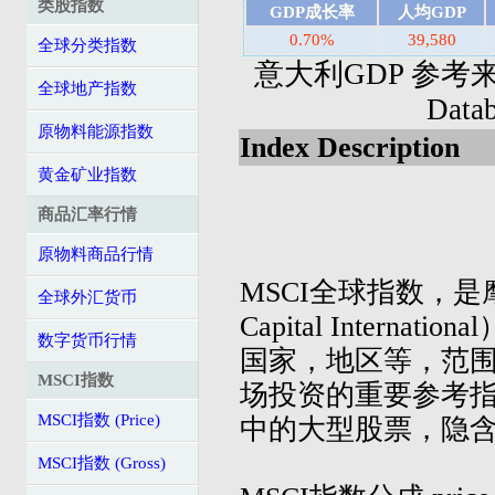
类股指数
GDP成长率
人均GDP
0.70%
39,580
全球分类指数
意大利GDP 参考来源: I
全球地产指数
Dat
原物料能源指数
Index Description
黄金矿业指数
商品汇率行情
原物料商品行情
MSCI全球指数，是摩
全球外汇货币
Capital Inter
数字货币行情
国家，地区等，范
MSCI指数
场投资的重要参考指
MSCI指数 (Price)
中的大型股票，隐
MSCI指数 (Gross)