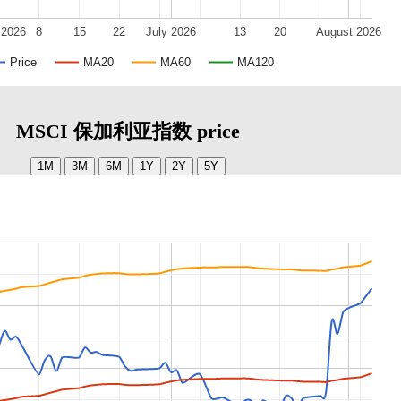
 2026
8
15
22
July 2026
13
20
August 2026
Price
MA20
MA60
MA120
MSCI 保加利亚指数 price