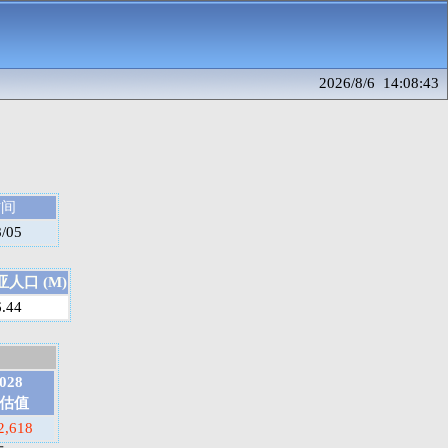
2026/8/6 14:08:43
时间
8/05
人口 (M)
6.44
028
估值
2,618