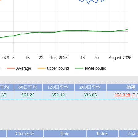
 2026
8
15
22
July 2026
13
20
August 2026
e
Average
upper bound
lower bound
日平均
60日平均
120日平均
260日平均
偏离
.32
361.25
352.12
333.85
358.328 (7
Change%
Date
Index
Cha