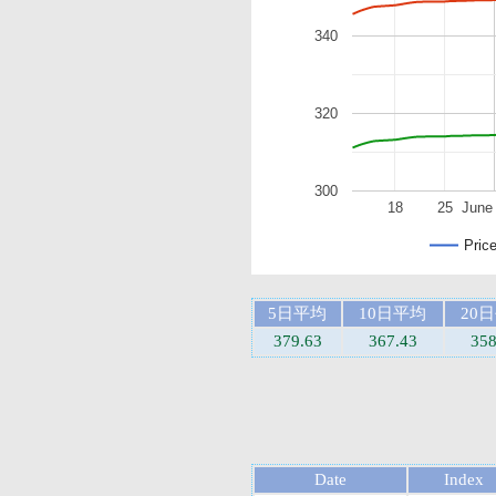
340
320
300
18
25
June
Pric
5日平均
10日平均
20
379.63
367.43
358
Date
Index