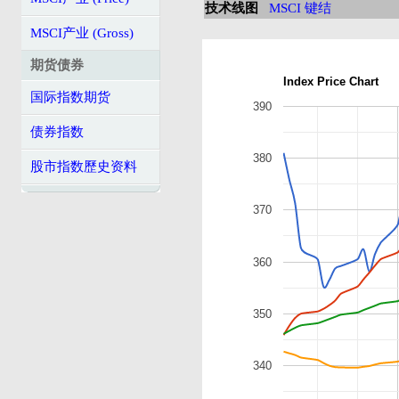
技术线图
MSCI 键结
MSCI产业 (Gross)
期货债券
Index Price Chart
国际指数期货
390
债券指数
380
股市指数歷史资料
370
360
350
340