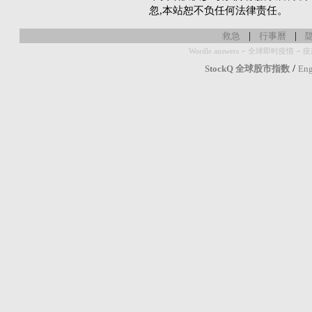
忽,本站恕不负任何法律责任。
|
|
救急
行事曆
-
-
Wordle answers
全球即时疫情
疫
/
StockQ 全球股市指数
Eng