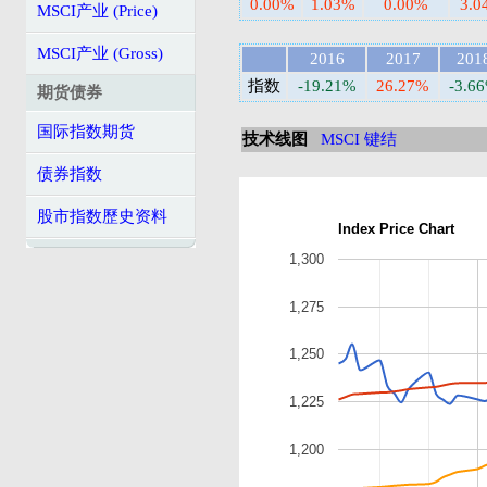
0.00%
1.03%
0.00%
3.0
MSCI产业 (Price)
MSCI产业 (Gross)
2016
2017
201
指数
-19.21%
26.27%
-3.6
期货债券
国际指数期货
技术线图
MSCI 键结
债券指数
股市指数歷史资料
Index Price Chart
1,300
1,275
1,250
1,225
1,200