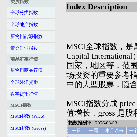
类股指数
Index Description
全球分类指数
全球地产指数
原物料能源指数
MSCI全球指数，是摩
黄金矿业指数
Capital Inter
商品汇率行情
国家，地区等，范
原物料商品行情
场投资的重要参考指
全球外汇货币
中的大型股票，隐
数字货币行情
MSCI指数分成 pric
MSCI指数
值增长，gross 是
MSCI指数 (Price)
指数报酬率
2026/08/03
MSCI指数 (Gross)
一日
一周
本月以来
一