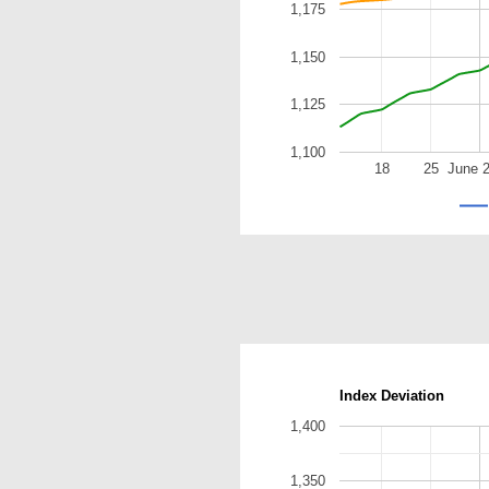
1,175
1,150
1,125
1,100
18
25
June 
Index Deviation
1,400
1,350