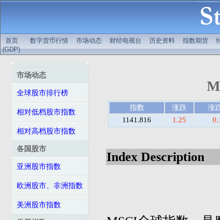
首页
数字货币行情
市场动态
财经电视台
历史资料
指数期货
(GDP)
市场动态
M
全球股市排行榜
指数
涨跌
涨
相对低档股市指数
1141.816
1.25
0
相对高档股市指数
各国股市
Index Description
亚洲股市指数
欧洲股市、非洲指数
美洲股市指数