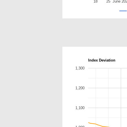
18
25
June 20
Index Deviation
1,300
1,200
1,100