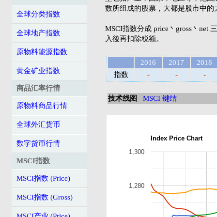
数所组成的股票，大都是股市中的
全球分类指数
MSCI指数分成 price丶gross丶n
全球地产指数
入後再扣除税额。
原物料能源指数
2016
2017
2018
黄金矿业指数
指数
-
-
-
商品汇率行情
技术线图
MSCI 键结
原物料商品行情
全球外汇货币
Index Price Chart
数字货币行情
1,300
MSCI指数
MSCI指数 (Price)
1,280
MSCI指数 (Gross)
MSCI产业 (Price)