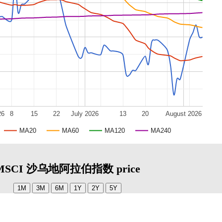
26
8
15
22
July 2026
13
20
August 2026
MA20
MA60
MA120
MA240
MSCI 沙乌地阿拉伯指数 price