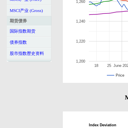
1,260
MSCI产业 (Gross)
期货债券
1,240
国际指数期货
1,220
债券指数
股市指数歷史资料
1,200
18
25
June 20
Price
Index Deviation