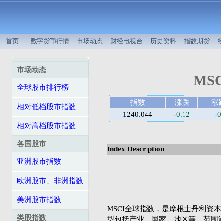
首页
数字货币行情
市场动态
财经电视台
历史资料
指数期货
市场动态
MS
全球股市排行榜
指数
涨跌
涨
相对低档股市指数
1240.044
-0.12
-
相对高档股市指数
各国股市
Index Description
亚洲股市指数
欧洲股市、非洲指数
美洲股市指数
MSCI全球指数，是摩根士丹利资本国际公司（
类股指数
型包括产业，国家，地区等，范围