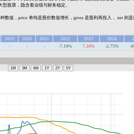
大型股票，隐含着业绩与财务稳定。
et 三种数值，price 单纯是股价数值增长，gross 是股利再投入， net 
2019
2020
2021
2022
2023
2024
-
-
-
-7.19%
7.18%
-2.75%
-